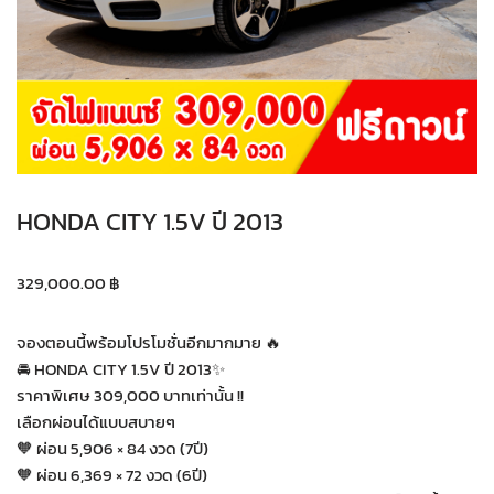
HONDA CITY 1.5V ปี 2013
329,000.00
฿
จองตอนนี้พร้อมโปรโมชั่นอีกมากมาย 🔥
🚘 HONDA CITY 1.5V ปี 2013✨
ราคาพิเศษ 309,000 บาทเท่านั้น !!
เลือกผ่อนได้แบบสบายๆ
🧡 ผ่อน 5,906 × 84 งวด (7ปี)
🧡 ผ่อน 6,369 × 72 งวด (6ปี)