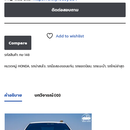
ติดต่อสอบถาม
Add to wishlist
Compare
รหัสสินค้า:
กษ 148
หมวดหมู่:
HONDA
,
รถน่าสนใจ
,
รถมือสองขอนแก่น
,
รถยอดนิยม
,
รถแนะนำ
,
รถใหม่ล่าสุด
คำอธิบาย
บทวิจารณ์ (0)