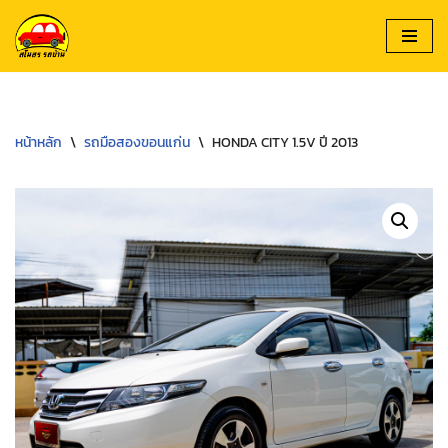
Skip
to
content
หน้าหลัก
\
รถมือสองขอนแก่น
\
HONDA CITY 1.5V ปี 2013