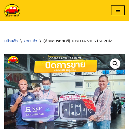
Skip
to
content
หน้าหลัก
\
ขายแล้ว
\
(ส่งมอบรถยนต์) TOYOTA VIOS 1.5E 2012