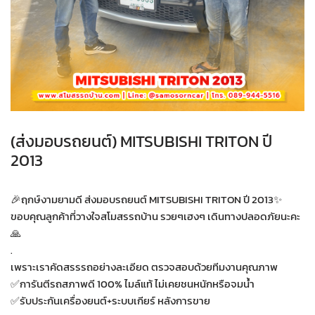
(ส่งมอบรถยนต์) MITSUBISHI TRITON ปี
2013
🎉ฤกษ์งามยามดี ส่งมอบรถยนต์ MITSUBISHI TRITON ปี 2013✨
ขอบคุณลูกค้าที่วางใจสโมสรรถบ้าน รวยๆเฮงๆ เดินทางปลอดภัยนะคะ
🙏
.
เพราะเราคัดสรรรถอย่างละเอียด ตรวจสอบด้วยทีมงานคุณภาพ
✅การันตีรถสภาพดี 100% ไมล์แท้ ไม่เคยชนหนักหรือจมน้ำ
✅รับประกันเครื่องยนต์+ระบบเกียร์ หลังการขาย