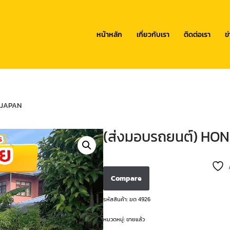
หน้าหลัก
เกี่ยวกับเรา
ติดต่อเรา
ข
 JAPAN
(ส่งมอบรถยนต์) HO
Compare
รหัสสินค้า:
ฆต 4926
หมวดหมู่:
ขายแล้ว