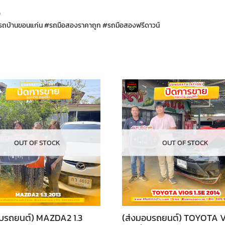
9
ถบ้านขอนแก่น #รถมือสองราคาถูก #รถมือสองฟรีดาวน์
OUT OF STOCK
OUT OF STOCK
อบรถยนต์) MAZDA2 1.3
(ส่งมอบรถยนต์) TOYOTA 