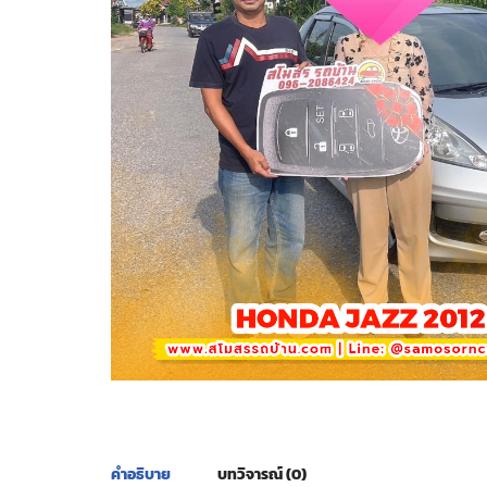
คำอธิบาย
บทวิจารณ์ (0)