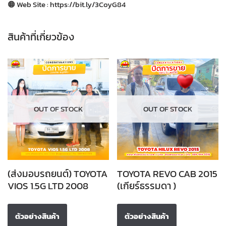
🟠 Web Site : https://bit.ly/3CoyG84
สินค้าที่เกี่ยวข้อง
OUT OF STOCK
OUT OF STOCK
(ส่งมอบรถยนต์) TOYOTA
TOYOTA REVO CAB 2015
VIOS 1.5G LTD 2008
(เกียร์ธรรมดา )
ตัวอย่างสินค้า
ตัวอย่างสินค้า