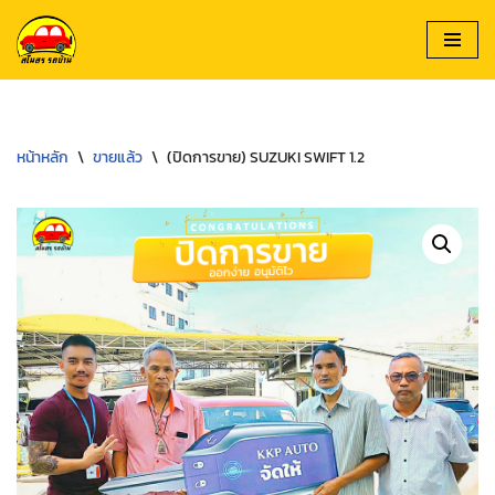
Skip
to
content
หน้าหลัก
\
ขายแล้ว
\
(ปิดการขาย) SUZUKI SWIFT 1.2