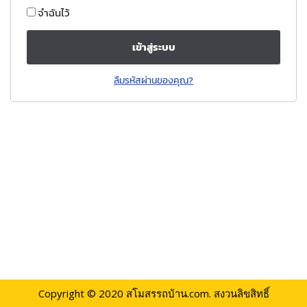
จำฉันไว้
เข้าสู่ระบบ
ลืมรหัสผ่านของคุณ?
Copyright © 2020
สโมสรรถบ้าน.com.
สงวนลิขสิทธิ์