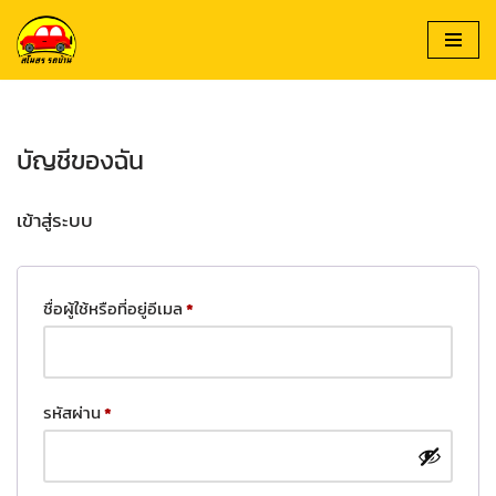
Skip
to
content
บัญชีของฉัน
เข้าสู่ระบบ
ชื่อผู้ใช้หรือที่อยู่อีเมล
*
รหัสผ่าน
*