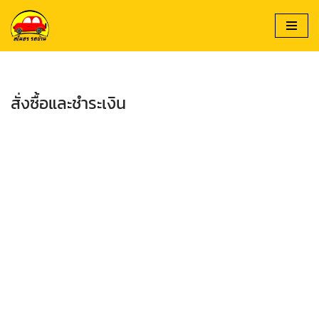
Skip
to
content
สั่งซื้อและชำระเงิน